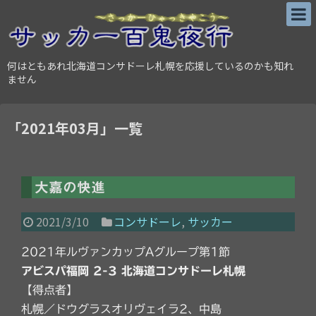
何はともあれ北海道コンサドーレ札幌を応援しているのかも知れ
ません
「
2021年03月
」
一覧
大嘉の快進
2021/3/10
コンサドーレ
,
サッカー
2021年ルヴァンカップAグループ第1節
アビスパ福岡 2-3 北海道コンサドーレ札幌
【得点者】
札幌／ドウグラスオリヴェイラ2、中島