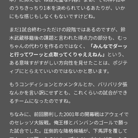
のうちきっちり1本を決められているあたりが、いか
にもな感じもしなくもないですけどね。
まだ1試合終わっただけの段階ではあるのですが、鈴
木武蔵移籍後の課題と言われた得点力の部分も、むっ
ちゃんの代わりを作るのではなく、
「みんなでダーッ
と行ってワーッと点取ってくりゃええねん」
という、
ある意味すがすがしい方向性を見せたことは、ポジテ
ィブにとらえていいのではないかと思います。
もうコンディションとかメンタルとか、バリバリ夕張
なんかを言い訳にせずとも、これくらいの試合ができ
るチームになったのですね。
ちなみに、前回勝利した2001年の開幕戦はアウェイで
のセレッソ大阪戦。俺王様とバンバンのゴールで勝っ
た試合でした。圧倒的な降格候補が、下馬評を覆して