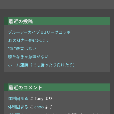
最近の投稿
ブルーアーカイブ x Jリーグコラボ
J2の魅力～旅に出よう
特に改善はない
勝たなきゃ意味がない
ホーム連勝（でも勝ったり負けたり）
最近のコメント
体制固まる
に
Tany
より
体制固まる
に
choo
より