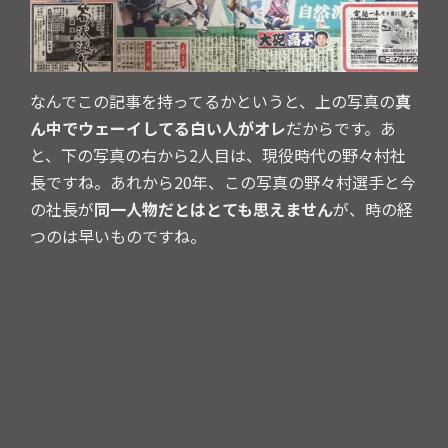
なんでこの記事を持ってるかというと、上の写真の
真
ん中でウェーイしてる白い人がオレ
だからです。あ
と、下の写真の右から2人目は、現役時代の野々村社
長ですね。あれから20年、この写真の野々村選手と今
の社長が
同一人物だとはとても思えません
が、時の経
つのは早いものですね。