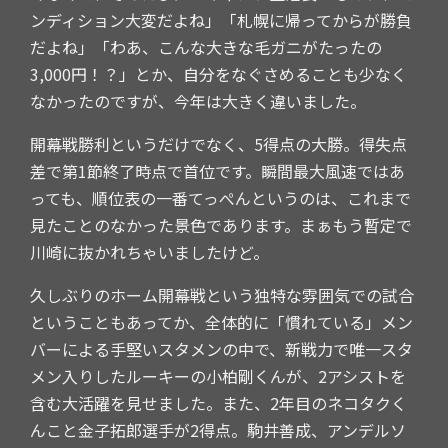
ンディション大変だよね」「札幌に帰ってからが勝負
だよね」「わあ、こんな大きな毛ガニがたったの
3,000円！？」とか、自分をなぐさめることも少なく
なかったのですが、今年は大きく違いました。
開幕戦勝利というだけでなく、5得点の大勝。得失点
差で第1節終了時点で首位です。瞬間最大風速ではあ
っても、順位表の一番てっぺんというのは、これまで
見たことのなかった景色であります。まぁもう暫定で
川崎に抜かれちゃいましたけど。
久しぶりのホーム開幕戦という独特な雰囲気での試合
ということもあってか、全体的に「慣れている」メン
バーによる手堅いスタメンの中で、新戦力で唯一スタ
メン入りしたルーキーの小柏剛くんが、2アシストを
含む大活躍を見せました。また、2年目のネコタクく
んこと金子拓郎選手が2得点。駒井善成、アンデルソ