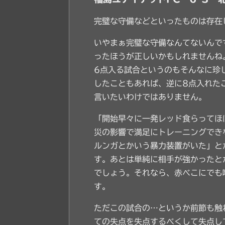
完璧な守備などといったものは存在
いやまぁ完璧な守備なんてないんで
ったほうが正しいかもしれませんね
6点入る試合というのもそんなに珍
したこともあれば、逆に8点入れた
言いたいわけではありません。
「開始早々に一発レッド食らってほ
災の影響で満足にトレーニングでき
ルンガとかいう暴力装置がいた」と
す。あとは単純に相手が強かったと
でしょう。それなら、赤べこにでも
す。
ただこの試合の…というか前節も触
ての失点を失点するべくして失点し