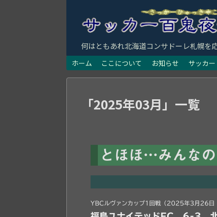
何はともあれ北海道コンサドーレ札幌を
ホーム
ここについて
お知らせ
サッカー
「
2025年03月
」
一覧
とほほ…みんなの
YBCルヴァンカップ1回戦（2025年3月26
福島ユナイテッドFC 6-3 