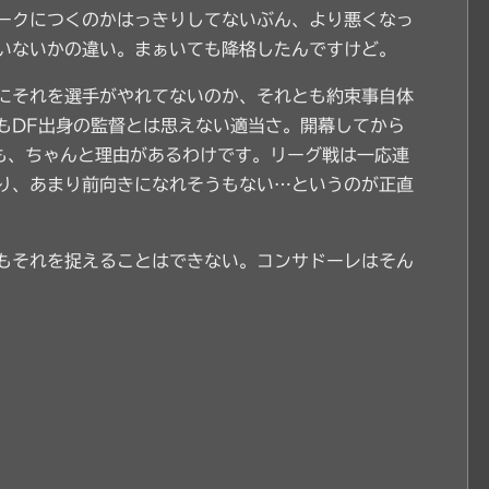
ークにつくのかはっきりしてないぶん、より悪くなっ
いないかの違い。まぁいても降格したんですけど。
にそれを選手がやれてないのか、それとも約束事自体
もDF出身の監督とは思えない適当さ。開幕してから
も、ちゃんと理由があるわけです。リーグ戦は一応連
り、あまり前向きになれそうもない…というのが正直
もそれを捉えることはできない。コンサドーレはそん