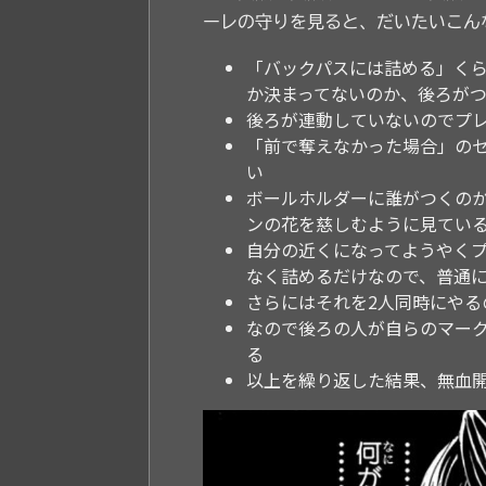
ーレの守りを見ると、だいたいこん
「バックパスには詰める」く
か決まってないのか、後ろが
後ろが連動していないのでプ
「前で奪えなかった場合」の
い
ボールホルダーに誰がつくの
ンの花を慈しむように見てい
自分の近くになってようやく
なく詰めるだけなので、普通
さらにはそれを2人同時にやる
なので後ろの人が自らのマー
る
以上を繰り返した結果、無血