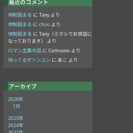
最近のコメント
体制固まる
に
Tany
より
体制固まる
に
choo
より
体制固まる
に
Tany（ミクシでお世話に
なっております）
より
ロマン主義の話
に
Comusoo
より
待ってるぜソンユン
に
あこ
より
アーカイブ
2026年
7月
2025年
2024年
2023年