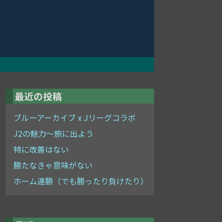
最近の投稿
ブルーアーカイブ x Jリーグコラボ
J2の魅力～旅に出よう
特に改善はない
勝たなきゃ意味がない
ホーム連勝（でも勝ったり負けたり）