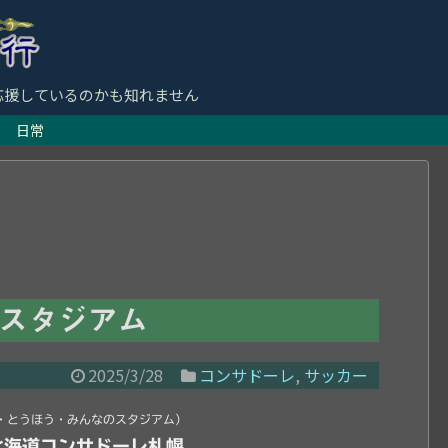
応援しているのかも知れません
日常
スタジアム
2025/3/28
コンサドーレ
,
サッカー
日・とうほう・みんなのスタジアム）
北海道コンサドーレ札幌