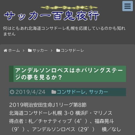
何はともあれ北海道コンサドーレ札幌を応援しているのかも知れ
ません
ホーム
サッカー
コンサドーレ
アンデルソンロペスはホバリングステー
ジの夢を見るか？
2019/4/24
コンサドーレ
,
サッカー
2019明治安田生命J1リーグ第8節
北海道コンサドーレ札幌 3-0 横浜F・マリノス
得点者：札／チャナティップ（4’）、福森晃斗
（9’）、アンデルソンロペス（29’） 横／なし