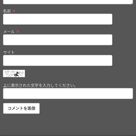
名前
※
メール
※
サイト
上に表示された文字を入力してください。