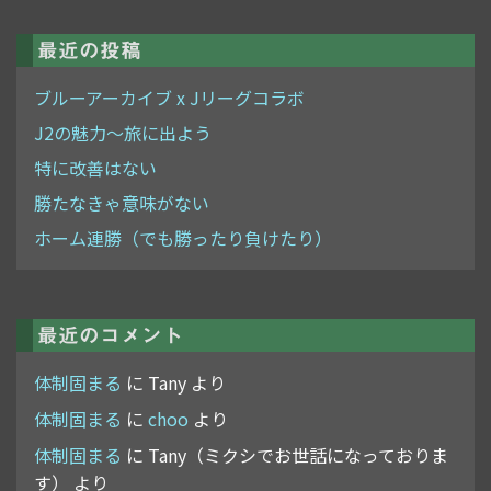
最近の投稿
ブルーアーカイブ x Jリーグコラボ
J2の魅力～旅に出よう
特に改善はない
勝たなきゃ意味がない
ホーム連勝（でも勝ったり負けたり）
最近のコメント
体制固まる
に
Tany
より
体制固まる
に
choo
より
体制固まる
に
Tany（ミクシでお世話になっておりま
す）
より