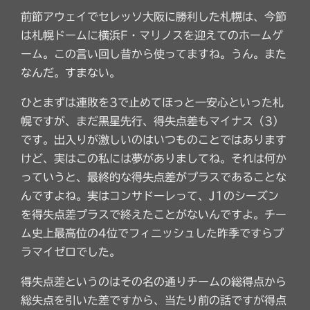
前節アウェイでセレッソ大阪に勝利した札幌は、今節
は札幌ドームに横浜F・マリノスを迎えてのホームゲ
ーム。この言い回し昔から使ってますね。うん。また
なんだ。すまない。
ひとまずは連敗を3で止めてほっと一安心といった札
幌ですが、まだ黒星先行、得失点差もマイナス（3）
です。出入りが激しいのはいつものことではあります
けど、実はこの私には夢がありましてね。それは何か
っていうと、最終的な得失点差がプラスであることな
んですよね。実はコンサドーレって、J1のシーズン
を得失点差プラスで終えたことがないんですよ。チー
ム史上最高位の4位でフィニッシュした昨季ですらプ
ラマイゼロでした。
得失点差というのはその名の通りチームの総得点から
総失点を引いた差ですから、当たり前の話ですが得点