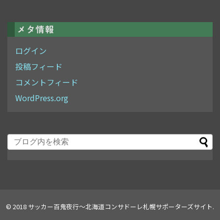
メタ情報
ログイン
投稿フィード
コメントフィード
WordPress.org
© 2018
サッカー百鬼夜行～北海道コンサドーレ札幌サポーターズサイト
.