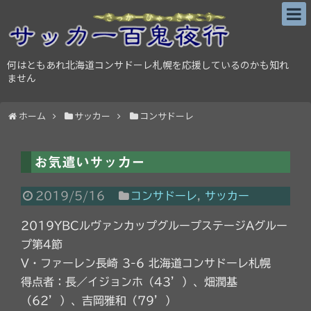
何はともあれ北海道コンサドーレ札幌を応援しているのかも知れ
ません
ホーム
サッカー
コンサドーレ
お気遣いサッカー
2019/5/16
コンサドーレ
,
サッカー
2019YBCルヴァンカップグループステージAグルー
プ第4節
V・ファーレン長崎 3-6 北海道コンサドーレ札幌
得点者：長／イジョンホ（43’）、畑潤基
（62’）、吉岡雅和（79’）