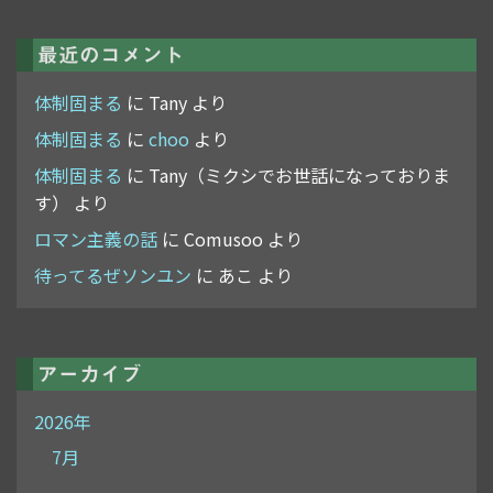
最近のコメント
体制固まる
に
Tany
より
体制固まる
に
choo
より
体制固まる
に
Tany（ミクシでお世話になっておりま
す）
より
ロマン主義の話
に
Comusoo
より
待ってるぜソンユン
に
あこ
より
アーカイブ
2026年
7月