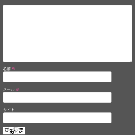
名前
※
メール
※
サイト